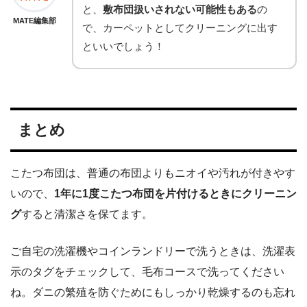
と、
敷布団扱いされない可能性もある
の
MATE編集部
で、カーペットとしてクリーニングに出す
といいでしょう！
まとめ
こたつ布団は、普通の布団よりもニオイや汚れが付きやす
いので、
1年に1度こたつ布団を片付けるときにクリーニン
グ
すると清潔さを保てます。
ご自宅の洗濯機やコインランドリーで洗うときは、洗濯表
示のタグをチェックして、毛布コースで洗ってください
ね。ダニの繁殖を防ぐためにもしっかり乾燥するのも忘れ