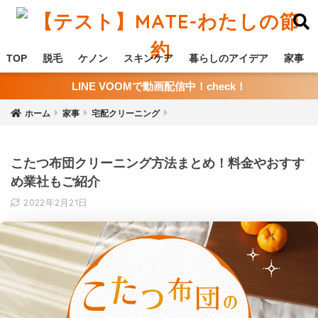
TOP
脱毛
ケノン
スキンケア
暮らしのアイデア
家事
LINE VOOMで動画配信中！check！
ホーム
家事
宅配クリーニング
こたつ布団クリーニング方法まとめ！料金やおすす
め業社もご紹介
2022年2月21日