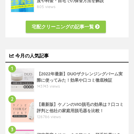
度や料金・自宅での保管方法を解説
805 views
宅配クリーニングの記事一覧
今月の人気記事
1
【2022年最新】DUOザクレンジングバーム実
際に使ってみた！効果や口コミ徹底検証
143743 views
2
【最新版】ケノンのVIO脱毛の効果は？口コミ
評判と他社の家庭用脱毛器を比較！
128786 views
3