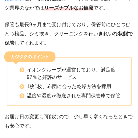
グ業界のなかでは
リーズナブルなお値段
です。
保管も最長9ヶ月まで受け付けており、保管前にひとつひ
とつ検品、シミ抜き、クリーニングを行い
きれいな状態で
保管
してくれます。
カジタクのポイント
イオングループが運営しており、満足度
97％と好評のサービス
1枚1枚、布団に合った乾燥方法を採用
温度や湿度が徹底された専門保管庫で保管
お届け日の変更も可能なので、少し早く寒くなったときで
も安心です。