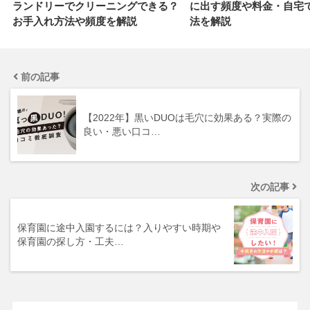
ランドリーでクリーニングできる？
に出す頻度や料金・自宅
お手入れ方法や頻度を解説
法を解説
前の記事
【2022年】黒いDUOは毛穴に効果ある？実際の
良い・悪い口コ…
次の記事
保育園に途中入園するには？入りやすい時期や
保育園の探し方・工夫…