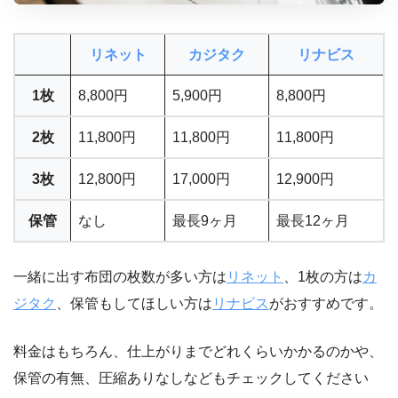
リネット
カジタク
リナビス
1枚
8,800円
5,900円
8,800円
2枚
11,800円
11,800円
11,800円
3枚
12,800円
17,000円
12,900円
保管
なし
最長9ヶ月
最長12ヶ月
一緒に出す布団の枚数が多い方は
リネット
、1枚の方は
カ
ジタク
、保管もしてほしい方は
リナビス
がおすすめです。
料金はもちろん、仕上がりまでどれくらいかかるのかや、
保管の有無、圧縮ありなしなどもチェックしてください