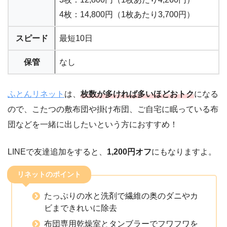
4枚：14,800円（1枚あたり3,700円）
スピード
最短10日
保管
なし
ふとんリネット
は、
枚数が多ければ多いほどおトク
になる
ので、こたつの敷布団や掛け布団、ご自宅に眠っている布
団などを一緒に出したいという方におすすめ！
LINEで友達追加をすると、
1,200円オフ
にもなりますよ。
リネットのポイント
たっぷりの水と洗剤で繊維の奥のダニやカ
ビまできれいに除去
布団専用乾燥室とタンブラーでフワフワを