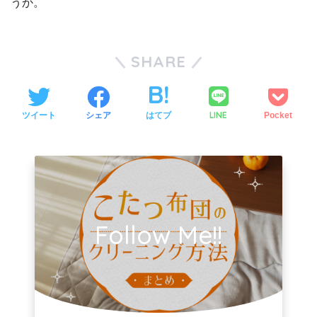
うか。
SHARE
LINE
ツイート
シェア
はてブ
Pocket
Follow Me!!