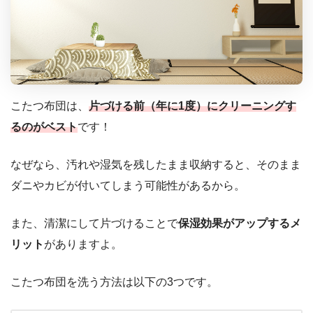
こたつ布団は、
片づける前（年に1度）にクリーニングす
るのがベスト
です！
なぜなら、汚れや湿気を残したまま収納すると、そのまま
ダニやカビが付いてしまう可能性があるから。
また、清潔にして片づけることで
保湿効果がアップするメ
リット
がありますよ。
こたつ布団を洗う方法は以下の3つです。