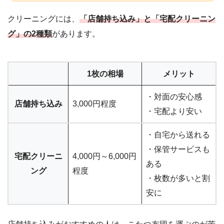
クリーニングには、
「店舗持ち込み」と「宅配クリーニン
グ」の2種類
があります。
1枚の相場
メリット
・対面の安心感
店舗持ち込み
3,000円程度
・宅配より安い
・自宅から送れる
・保管サービスも
宅配クリーニ
4,000円～6,000円
ある
ング
程度
・枚数が多いと割
安に