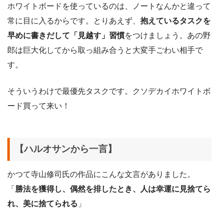
ホワイトボードを使っているのは、ノートなんかと違って
常に目に入るからです。とりあえず、
抱えているタスクを
早めに書きだして「見越す」習慣
をつけましょう。あの野
郎は巨大化してから取っ組み合うと大変手ごわい相手で
す。
そういうわけで最優先タスクです。クソデカイホワイトボ
ード買って来い！
【ハルオサンから一言】
かつて寺山修司氏の作品にこんな文言がありました。
「
勝法を獲得し、偶然を排したとき、人は幸運に見捨てら
れ、美に捨てられる
」