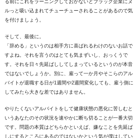
る前にこれをラーニングしておかないとブラック企業にヌ
ルっと吸い込まれてチューチューされることがあるので気
を付けましょう。
そして、最後に。
「辞める」というのは相手方に喜ばれるわけのないお話で
すよね。それを言うのはとても気まずいし、おっくうで
す。それを日々先延ばししてしまっているというのが本音
ではないでしょうか。別に、雇って一か月やそこらのアル
バイトが退職する日が1週間や2週間変化しても、雇う側に
してみたら大きな差ではありません。
やりたくないアルバイトをして健康状態の悪化に苦しむと
いうあなたのその状況を速やかに断ち切ることが一番大切
です。問題の本質はどちらかといえば、嫌なことを先延ば
しにするところにあるのではないかという気が僕はしてい