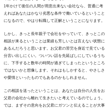
1年かけて後任の人間が用意出来ない会社なら、普通に考
えればあなたはかなり劣悪な条件で働いているということ
になるので、やはり転職して正解ということになります。
しかし、きっと長年親子で会社をやっていて、きっとこの
相談が来るということは業績も芳しいとは言えない状態に
あるんだろうと思います。お父君の苦労を身近で見ている
分言い出しにくい。ついつい話を先延ばしにしているうち
に、下手すると数年の時間が過ぎてしまったというところ
ではないかと想像します。それはもしかすると、やさしさ
や愛情といったものでもあるのかもしれません。
この相談を送ったということは、あなたは自分の人生をお
父君の会社から離れて生きたいと考えているのでしょう。
では、まずその意向をお父君にガツンと伝えることが大事