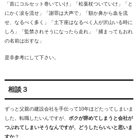
「首にコルセット巻いていけ」「松葉杖ついていけ」「と
にかく涙を流せ」「謝罪は大声で」「額か鼻から血を流
せ、なるべく多く」「土下座はなるべく人が沢山いる時に
しろ」「監禁されそうになったら走れ」「捕まってもおれ
の名前は出すな」
是非参考にして下さい。
相談３
ずっと父親の建設会社を手伝って10年ほどたってしまいま
した。転職したいんですが、
ボクが辞めてしまうと会社が
つぶれてしまいそうなんですが、どうしたらいいと思いま
すか
？