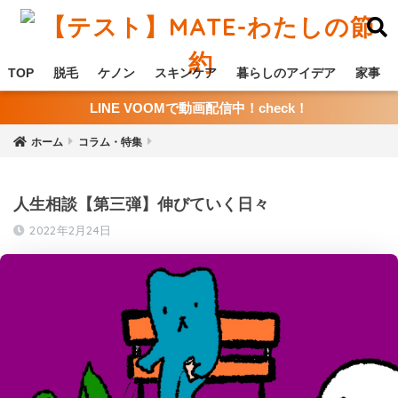
TOP
脱毛
ケノン
スキンケア
暮らしのアイデア
家事
LINE VOOMで動画配信中！check！
ホーム
コラム・特集
人生相談【第三弾】伸びていく日々
2022年2月24日