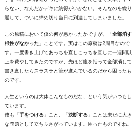
らない、なんだかデキに納得がいかない。そんなのを繰り
返して、ついに締め切り当日に到達してしまいました。
この原稿において僕の何が悪かったかですが、「
全部消す
根性がなかった
」ことです。実はこの原稿は2周目なので
す。一度書き上げてあっちを直しこっちを直しに一週間以
上を費やしてきたのですが、先ほど腹を括って全部消して
書き直したらスラスラと筆が進んでいるのだから困ったも
のです。
人生というのは大体こんなものだな、という気がいつもし
ています。
僕も「
手をつける
」こと、「
決断する
」ことは未だに大き
な問題として立ちふさがっています。困ったものですね。