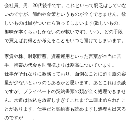
会社員、男、20代後半です。これといって窮乏はしていな
いのですが、節約や金策というものが全くできません。欲
しいものは目がついたら買ってしまいます(欲しいもの、
趣味が本くらいしかないのが救いです)。いつ、どの手段
で買えばお得とか考えることをいつも避けてしまいます。
家賃や株、財形貯蓄、資産運用といった言葉が本当に苦
手、携帯の代金も世間様よりは割高についています。
仕事がそれなりに激務っており、面倒なことに割く脳の容
量が少ないというのもあるかと思います。あとこれは余談
ですが、プライベートの契約書類の類が全く処理できませ
ん。水道は払込を放置しすぎてこれまでニ回止められたこ
とがあります。仕事だと契約書も読めますし処理も出来る
のですが……。