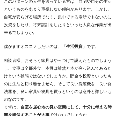
このパターンの人生を送っている方は、自宅や自分の生活
というものをあまり重視しない傾向があります。しかし、
自宅が安らげる場所でなく、集中できる場所でもないのに
投資をしたり、将来設計をしたりといった大変な作業が出
来るでしょうか。
僕がまずオススメしたいのは、「
生活投資
」です。
相談者様、おそらく家具はやっつけで誂えたものでしょう
し、食事は全部外食、本棚は雑然と本が突っ込んであるだ
けという状態ではないでしょうか。貯金や投資といったも
のは生活と切り離せません。そして良い洗濯機を、良い食
洗器を、良い家具や寝具を買うというのは意外と難しいも
のなのです。
まずは、
自室を居心地の良い空間にして、十分に考える時
間を確保することが大事
ではないでしょうか。