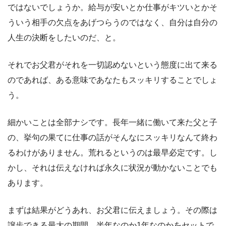
ではないでしょうか。給与が安いとか仕事がキツいとかそ
ういう相手の欠点をあげつらうのではなく、自分は自分の
人生の決断をしたいのだ、と。
それでお父君がそれを一切認めないという態度に出て来る
のであれば、ある意味であなたもスッキリすることでしょ
う。
細かいことは全部ナシです。長年一緒に働いて来た父と子
の、挙句の果てに仕事の話がそんなにスッキリなんて終わ
るわけがありません。荒れるというのは最早必定です。し
かし、それは伝えなければ永久に状況が動かないことでも
あります。
まずは結果がどうあれ、お父君に伝えましょう。その際は
譲歩できる最大の期間、半年なのか1年なのかをセットで