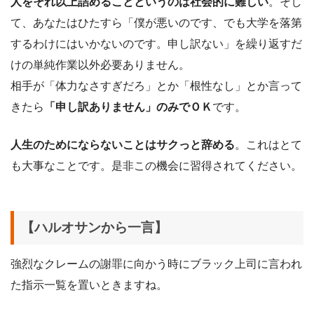
人をそれ以上詰めることというのは社会的に難しい
。そし
て、あなたはひたすら「僕が悪いのです、でも大学を落第
するわけにはいかないのです。申し訳ない」を繰り返すだ
けの単純作業以外必要ありません。
相手が「体力なさすぎだろ」とか「根性なし」とか言って
きたら
「申し訳ありません」のみでＯＫ
です。
人生のためにならないことはサクっと辞める
。これはとて
も大事なことです。是非この機会に習得されてください。
【ハルオサンから一言】
強烈なクレームの謝罪に向かう時にブラック上司に言われ
た指示一覧を置いときますね。