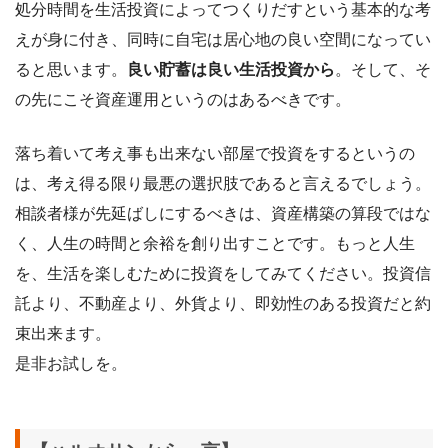
処分時間を生活投資によってつくりだすという基本的な考
えが身に付き、同時に自宅は居心地の良い空間になってい
ると思います。
良い貯蓄は良い生活投資から
。そして、そ
の先にこそ資産運用というのはあるべきです。
落ち着いて考え事も出来ない部屋で投資をするというの
は、考え得る限り最悪の選択肢であると言えるでしょう。
相談者様が先延ばしにするべきは、資産構築の算段ではな
く、人生の時間と余裕を創り出すことです。もっと人生
を、生活を楽しむために投資をしてみてください。投資信
託より、不動産より、外貨より、即効性のある投資だと約
束出来ます。
是非お試しを。