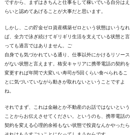
ですから、まずはきちんと仕事をして稼いでいる自分はえ
らいと認めてあげることが大事だと思います。
しかし、この貯金ゼロ資産構築ゼロという状態はいうなれ
ば、全力で泳ぎ続けてギリギリ生活を支えている状態と言
っても過言ではありません。ご
自身でも気づかれている通り、仕事以外にかけるリソース
がない状態と言えます。格安キャリアに携帯電話の契約を
変更すれば年間で大変いい寿司が5回くらい食べられるこ
とに気づいていながら動きが取れないということですよ
ね。
それでまず、これは金融とか不動産のお話ではないという
ことからお伝えさせてください。というのも、携帯電話の
契約を変える心理的余裕もない状態で投資なんかやったら
それはもうすごいことになってしまうからです。