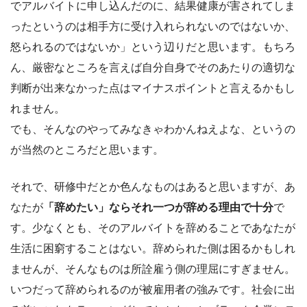
でアルバイトに申し込んだのに、結果健康が害されてしま
ったというのは相手方に受け入れられないのではないか、
怒られるのではないか」という辺りだと思います。もちろ
ん、厳密なところを言えば自分自身でそのあたりの適切な
判断が出来なかった点はマイナスポイントと言えるかもし
れません。
でも、そんなのやってみなきゃわかんねえよな、というの
が当然のところだと思います。
それで、研修中だとか色んなものはあると思いますが、あ
なたが
「辞めたい」ならそれ一つが辞める理由で十分
で
す。少なくとも、そのアルバイトを辞めることであなたが
生活に困窮することはない。辞められた側は困るかもしれ
ませんが、そんなものは所詮雇う側の理屈にすぎません。
いつだって辞められるのが被雇用者の強みです。社会に出