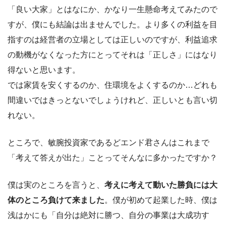
「良い大家」とはなにか、かなり一生懸命考えてみたので
すが、僕にも結論は出ませんでした。より多くの利益を目
指すのは経営者の立場としては正しいのですが、利益追求
の動機がなくなった方にとってそれは「正しさ」にはなり
得ないと思います。
では家賃を安くするのか、住環境をよくするのか…どれも
間違いではきっとないでしょうけれど、正しいとも言い切
れない。
ところで、敏腕投資家であるどエンド君さんはこれまで
「考えて答えが出た」ことってそんなに多かったですか？
僕は実のところを言うと、
考えに考えて動いた勝負には大
体のところ負けて来ました
。僕が初めて起業した時、僕は
浅はかにも「自分は絶対に勝つ、自分の事業は大成功す