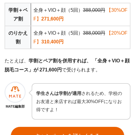
学割＋ペ
全身＋VIO＋顔（5回）
388,000円
【30%OF
ア割
F】
271,600円
のりかえ
全身＋VIO＋顔（5回）
388,000円
【20%OF
割
F】
310,400円
たとえば、
学割とペア割を併用すれば、 「全身＋VIO＋顔
脱毛コース」が 271,600円
で受けられます。
学生さんは学割が適用
されるため、学校の
お友達と来店すれば最大30%OFFになりお
MATE編集部
得ですよ！