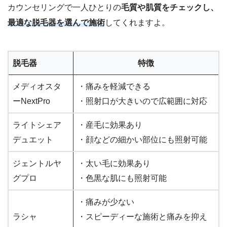
カウンセリングで一人ひとりの
毛質や肌質をチェックし、
最適な脱毛器を選んで施術
してくれますよ。
脱毛器
特徴
メディオスタ
・痛みを軽減できる
ーNextPro
・照射口が大きいので広範囲に対応
ライトシェア
・産毛に効果あり
デュエット
・顔などの細かい部位にも照射可能
ジェントルヤ
・太い毛に効果あり
グプロ
・色黒な肌にも照射可能
・痛みが少ない
ラシャ
・スピーディーな施術と痛みを抑え