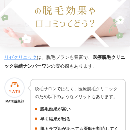
リゼクリニック
は、脱毛プランも豊富で、
医療脱毛クリニ
ック実績ナンバーワン
の安心感もあります。
脱毛サロンではなく、医療脱毛クリニック
のため以下のようなメリットもあります。
MATE編集部
脱毛効果が高い
早く結果が出る
肌トラブルがあっても医師が対応してく