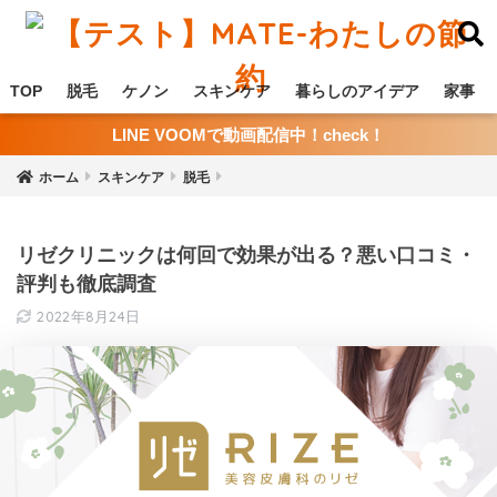
TOP
脱毛
ケノン
スキンケア
暮らしのアイデア
家事
LINE VOOMで動画配信中！check！
ホーム
スキンケア
脱毛
リゼクリニックは何回で効果が出る？悪い口コミ・
評判も徹底調査
2022年8月24日