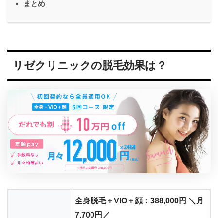
まとめ
リゼクリニックの脱毛効果は？
全身脱毛＋VIO＋顔：388,000円
＼月
7,700円／